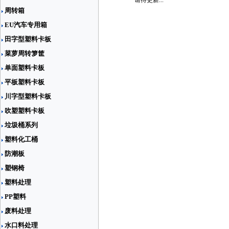
请待更新...
周转箱
EU汽车专用箱
田字型塑料卡板
菜萝周转箩筐
单面塑料卡板
平板塑料卡板
川字型塑料卡板
吹塑塑料卡板
垃圾桶系列
塑料化工桶
防潮板
塑钢椅
塑料处理
PP塑料
废料处理
水口料处理